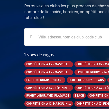
Retrouvez les clubs les plus proches de chez vo
nombre de licenciés, horaires, compétitions et
futur club !
Types de rugby
COMPÉTITION À XV : MASCULIN +18 ANS
COMPÉTITION À XV : MASCULIN -16 ANS
ECOLE DE RUGBY : -14 
ECOLE DE RUGBY : -10 ANS
ECOLE DE RUGBY : -8 ANS
COMPÉTITION À XV : FÉMININ +18 ANS
RUGBY LOISIR AVEC PLAQUAGE
BEACH
COMPÉTITION À X : MASCULIN -16 ANS