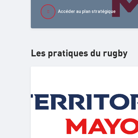
Accéder au plan stratégique
Les pratiques du rugby