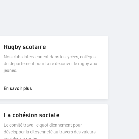
Rugby scolaire
Nos clubs interviennent dans les lycées, collèges
du département pour faire découvrir le rugby aux
jeunes.
En savoir plus
La cohésion sociale
Le comité travaille quotidiennement pour
développer la citoyenneté au travers des valeurs
sociales du rugby.