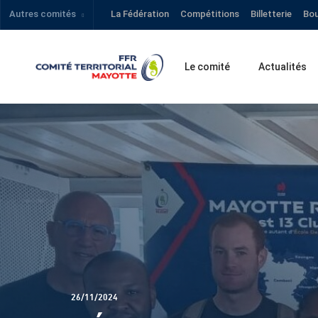
Autres comités
La Fédération
Compétitions
Billetterie
Bou
Le comité
Actualités
26/11/2024