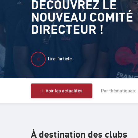
DÉCOUVREZ LE
NOUVEAU COMITÉ
DIRECTEUR !
Lire l'article
Voir les actualités
Par thématiques:
À destination des clubs