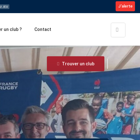
J'alerte
Compétitions fédérales : Tout savoir sur la saison 2026-2027
U JEU
 un club ?
Contact
Trouver un club