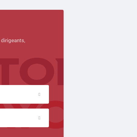
 dirigeants,