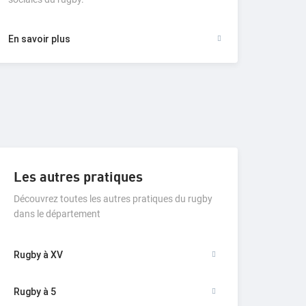
En savoir plus
Les autres pratiques
Découvrez toutes les autres pratiques du rugby
dans le département
Rugby à XV
Rugby à 5