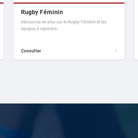
Rugby Féminin
Découvrez en plus sur le Rugby Féminin et les
équipes à rejoindre.
Consulter