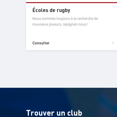
Écoles de rugby
Nous sommes toujours à la recherche de
nouveaux joueurs, rejoignez-nous !
Consulter
Trouver un club