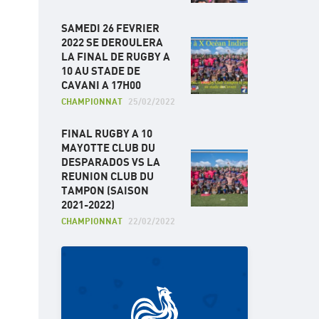
SAMEDI 26 FEVRIER
2022 SE DEROULERA
LA FINAL DE RUGBY A
10 AU STADE DE
CAVANI A 17H00
CHAMPIONNAT
25/02/2022
FINAL RUGBY A 10
MAYOTTE CLUB DU
DESPARADOS VS LA
REUNION CLUB DU
TAMPON (SAISON
2021-2022)
CHAMPIONNAT
22/02/2022