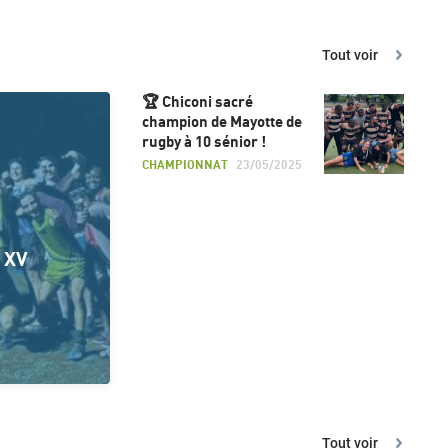
Tout voir
🏆 Chiconi sacré
champion de Mayotte de
rugby à 10 sénior !
CHAMPIONNAT
23/05/2025
 XV
Tout voir