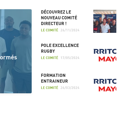
DÉCOUVREZ LE
NOUVEAU COMITÉ
DIRECTEUR !
LE COMITÉ
26/11/2024
POLE EXCELLENCE
RUGBY
 formés
LE COMITÉ
17/05/2024
FORMATION
ENTRAINEUR
LE COMITÉ
26/03/2024