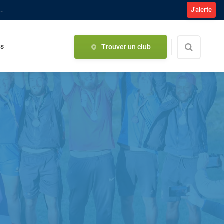
J'alerte
ompétitions fédérales : Tout savoir sur la saison 2026-2027
us
Trouver un club