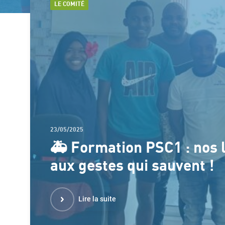
LE COMITÉ
23/05/2025
🚑 Formation PSC1 : nos 
aux gestes qui sauvent !
Lire la suite