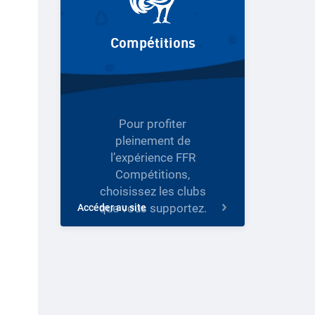
Compétitions
Pour profiter
pleinement de
l’expérience FFR
Compétitions,
choisissez les clubs
que vous supportez.
Accéder au site