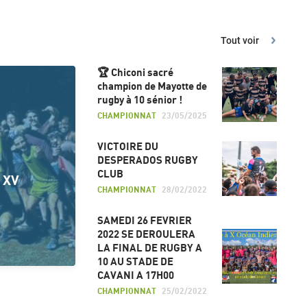
Tout voir
🏆 Chiconi sacré
champion de Mayotte de
rugby à 10 sénior !
CHAMPIONNAT
23/05/2025
VICTOIRE DU
DESPERADOS RUGBY
CLUB
 XV
CHAMPIONNAT
28/02/2022
SAMEDI 26 FEVRIER
2022 SE DEROULERA
LA FINAL DE RUGBY A
10 AU STADE DE
CAVANI A 17H00
CHAMPIONNAT
25/02/2022