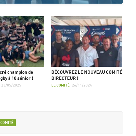
acré champion de
DÉCOUVREZ LE NOUVEAU COMITÉ
gby à 10 sénior !
DIRECTEUR !
23/05/2025
LE COMITÉ
26/11/2024
 COMITÉ