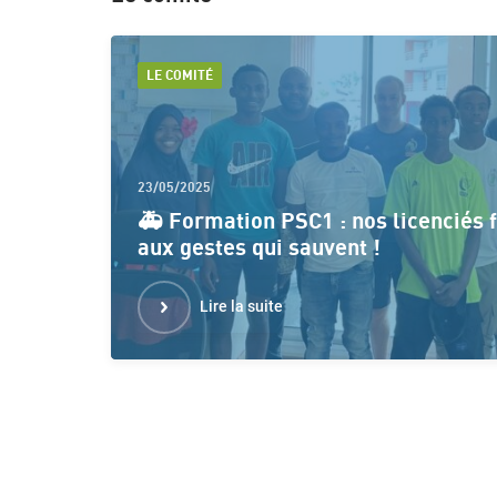
LE COMITÉ
23/05/2025
🚑 Formation PSC1 : nos licenciés
aux gestes qui sauvent !
Lire la suite