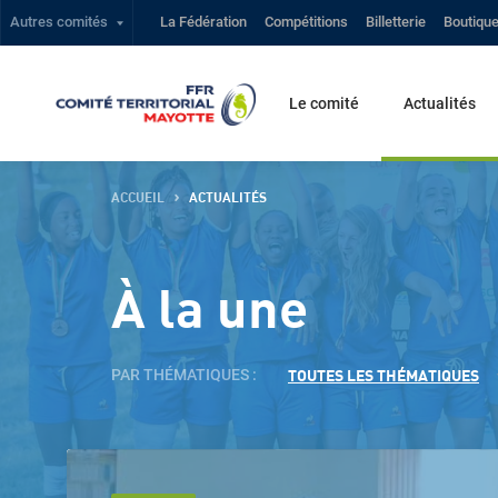
Autres comités
La Fédération
Compétitions
Billetterie
Boutiqu
Le comité
Actualités
ACCUEIL
ACTUALITÉS
À la une
PAR THÉMATIQUES :
TOUTES LES THÉMATIQUES